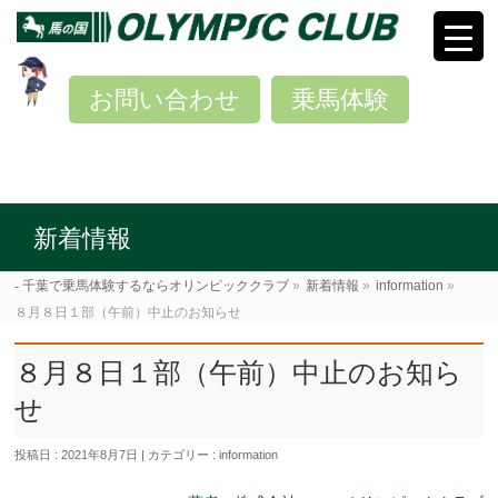
お問い合わせ
乗馬体験
新着情報
千葉で乗馬体験するならオリンピッククラブ
»
新着情報
»
information
»
８月８日１部（午前）中止のお知らせ
８月８日１部（午前）中止のお知ら
せ
投稿日 : 2021年8月7日
カテゴリー :
information