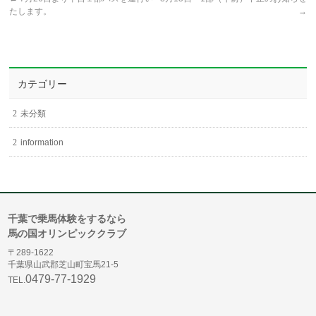
たします。
→
カテゴリー
未分類
information
千葉で乗馬体験をするなら
馬の国オリンピッククラブ
〒289-1622
千葉県山武郡芝山町宝馬21-5
0479-77-1929
TEL.