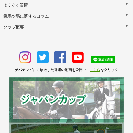
▼
よくある質問
▼
乗馬や馬に関するコラム
▼
クラブ概要
チバテレビにて放送した番組の動画を公開中！
こちら
をクリック