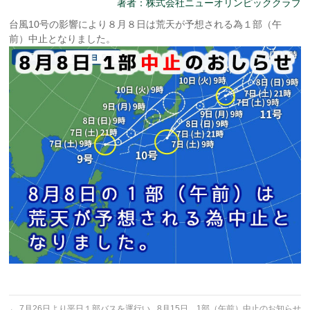
著者：株式会社ニューオリンピッククラブ
台風10号の影響により８月８日は荒天が予想される為１部（午
前）中止となりました。
←
7月26日より平日１部バスを運行い
8月15日 1部（午前）中止のお知らせ