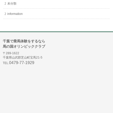
未分類
information
千葉で乗馬体験をするなら
馬の国オリンピッククラブ
〒289-1622
千葉県山武郡芝山町宝馬21-5
0479-77-1929
TEL.