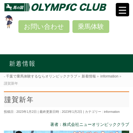
お問い合わせ
乗馬体験
新着情報
千葉で乗馬体験するならオリンピッククラブ
»
新着情報
»
information
»
謹賀新年
謹賀新年
投稿日 : 2023年1月2日
最終更新日時 : 2023年1月2日
カテゴリー :
information
著者：株式会社ニューオリンピッククラブ