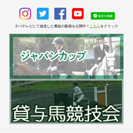
チバテレビにて放送した番組の動画を公開中！
こちら
をクリック