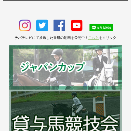
チバテレビにて放送した番組の動画を公開中！
こちら
をクリック