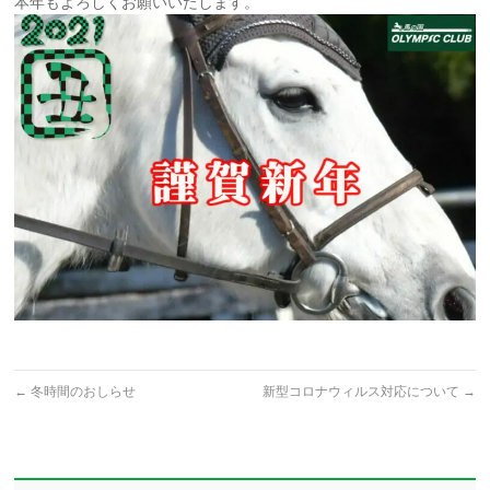
本年もよろしくお願いいたします。
←
冬時間のおしらせ
新型コロナウィルス対応について
→