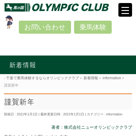
お問い合わせ
乗馬体験
新着情報
千葉で乗馬体験するならオリンピッククラブ
»
新着情報
»
information
»
謹賀新年
謹賀新年
投稿日 : 2021年1月1日
最終更新日時 : 2021年1月1日
カテゴリー :
information
著者：株式会社ニューオリンピッククラブ