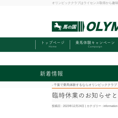
オリンピッククラブはライセンス取得から趣
トップページ
乗馬体験キャンペーン
Home
Campaign
新着情報
千葉で乗馬体験するならオリンピッククラブ
臨時休業のお知らせと
投稿日 : 2023年12月24日
カテゴリー :
information