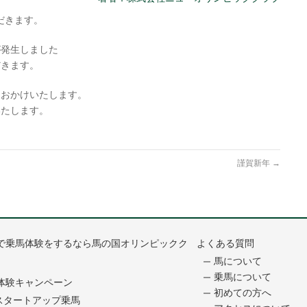
ただきます。
が発生しました
だきます。
をおかけいたします。
いたします。
謹賀新年
→
で乗馬体験をするなら馬の国オリンピックク
よくある質問
馬について
乗馬について
体験キャンペーン
初めての方へ
スタートアップ乗馬