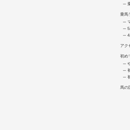
乗馬
アク
初め
馬の