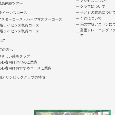
アクセスについて
乗馬体験ツアー
クラブについて
子どもの乗馬につい
ライセンスコース
予約について
マスターコース・ハーフマスターコース
馬の学校アニベジに
5級ライセンス取得コース
富里トレーニングフ
4級ライセンス取得コース
て
セス
ての方へ
やさしい乗馬クラブ
初心者向けDVDのご案内
初心者向けおすすめコースご案内
国オリンピッククラブの特徴