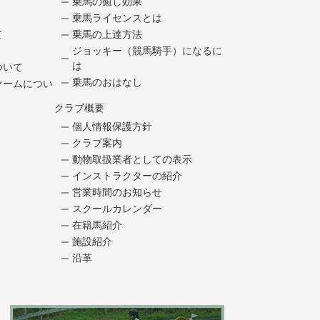
乗馬の癒し効果
乗馬ライセンスとは
て
乗馬の上達方法
ジョッキー（競馬騎手）になるに
は
ついて
乗馬のおはなし
ァームについ
クラブ概要
個人情報保護方針
クラブ案内
動物取扱業者としての表示
インストラクターの紹介
営業時間のお知らせ
スクールカレンダー
在籍馬紹介
施設紹介
沿革