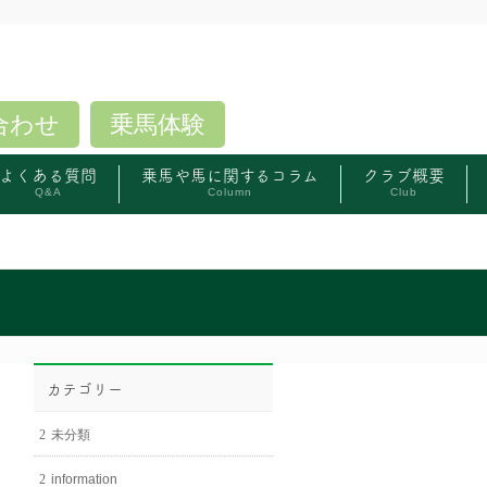
合わせ
乗馬体験
よくある質問
乗馬や馬に関するコラム
クラブ概要
Q&A
Column
Club
カテゴリー
未分類
information