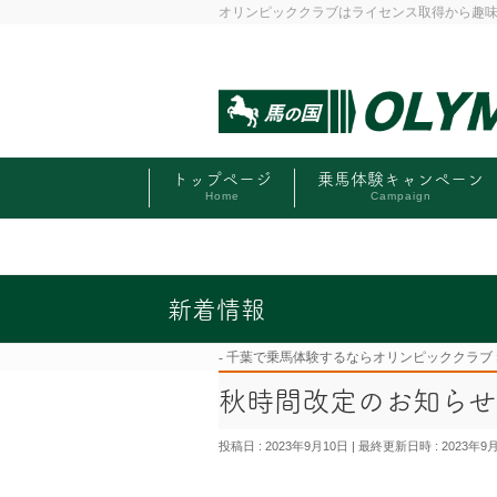
オリンピッククラブはライセンス取得から趣
トップページ
乗馬体験キャンペーン
Home
Campaign
新着情報
千葉で乗馬体験するならオリンピッククラブ
秋時間改定のお知らせ
投稿日 : 2023年9月10日
最終更新日時 : 2023年9