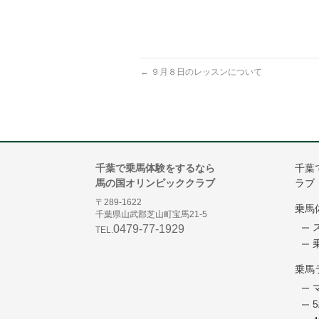
←
９月８日のレッスンについて
千葉で乗馬体験をするなら
千葉
馬の国オリンピッククラブ
ラブ
〒289-1622
乗馬
千葉県山武郡芝山町宝馬21-5
0479-77-1929
TEL.
乗馬