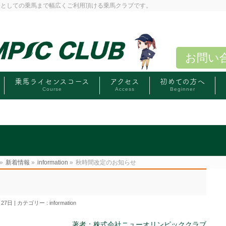
味としての乗馬まで幅広くご利用頂ける乗馬クラブです。
お問い
乗馬ライセンスコース
アクセス
初めての方へ
Course
Access
Beginner
»
新着情報
»
information
»
秋時間改定のお知らせ
月27日
カテゴリー :
information
著者：株式会社ニューオリンピッククラブ