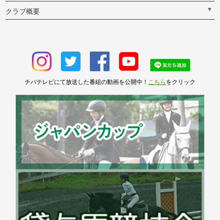
▼
クラブ概要
チバテレビにて放送した番組の動画を公開中！
こちら
をクリック