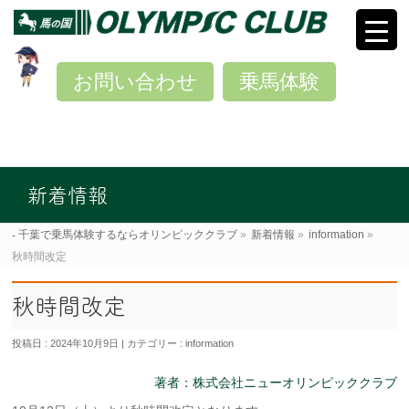
お問い合わせ
乗馬体験
新着情報
千葉で乗馬体験するならオリンピッククラブ
»
新着情報
»
information
»
秋時間改定
秋時間改定
投稿日 : 2024年10月9日
カテゴリー :
information
著者：株式会社ニューオリンピッククラブ