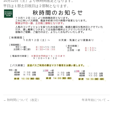
10月12日（土）より秋時間改定となります。
平日は１部土日祝日は２部制となります。
←
秋時間について（改定）
年末年始について
→