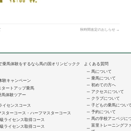
て
秋時間改定のおしらせ
→
で乗馬体験をするなら馬の国オリンピックク
よくある質問
馬について
乗馬について
体験キャンペーン
初めての方へ
スタートアップ乗馬
アクセスについて
乗馬体験ツアー
クラブについて
子どもの乗馬につい
ライセンスコース
予約について
マスターコース・ハーフマスターコース
馬の学校アニベジに
5級ライセンス取得コース
富里トレーニングフ
4級ライセンス取得コース