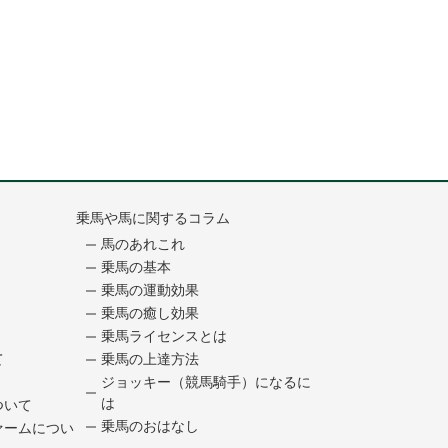
乗馬や馬に関するコラム
馬のあれこれ
乗馬の基本
乗馬の運動効果
乗馬の癒し効果
乗馬ライセンスとは
て
乗馬の上達方法
ジョッキー（競馬騎手）になるに
は
ついて
乗馬のおはなし
ァームについ