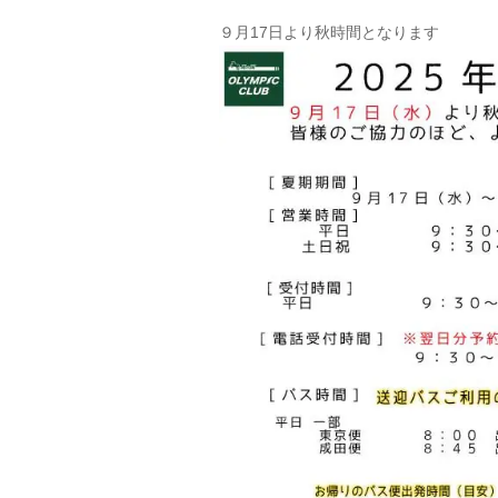
９月17日より秋時間となります