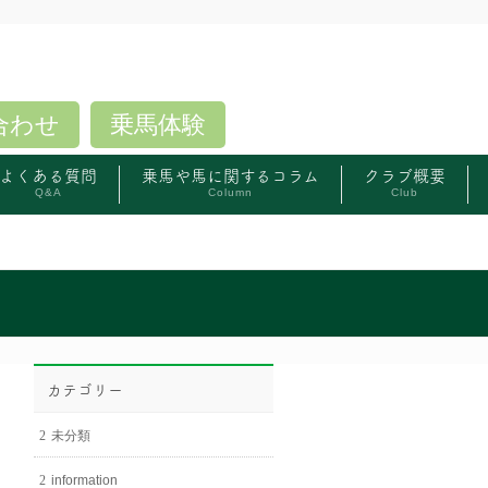
合わせ
乗馬体験
よくある質問
乗馬や馬に関するコラム
クラブ概要
Q&A
Column
Club
カテゴリー
未分類
information