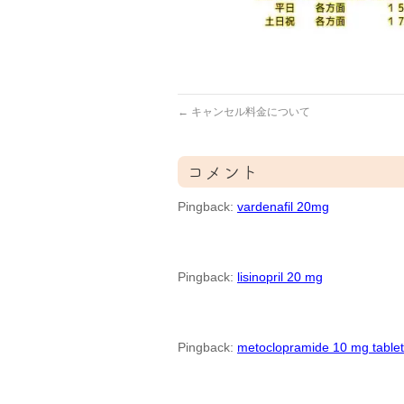
←
キャンセル料金について
コメント
Pingback:
vardenafil 20mg
Pingback:
lisinopril 20 mg
Pingback:
metoclopramide 10 mg tablet