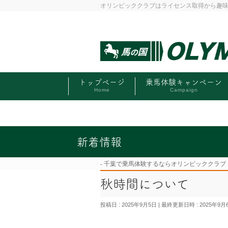
オリンピッククラブはライセンス取得から趣
トップページ
乗馬体験キャンペーン
Home
Campaign
新着情報
千葉で乗馬体験するならオリンピッククラブ
秋時間について
投稿日 : 2025年9月5日
最終更新日時 : 2025年9月