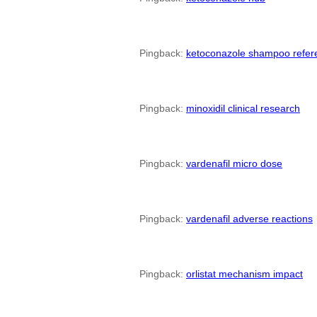
Pingback:
ketoconazole shampoo refer
Pingback:
minoxidil clinical research
Pingback:
vardenafil micro dose
Pingback:
vardenafil adverse reactions
Pingback:
orlistat mechanism impact