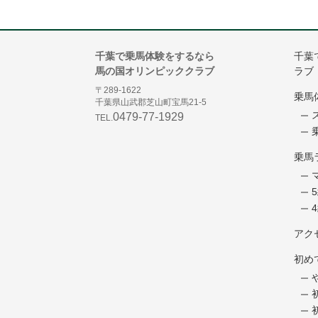
千葉で乗馬体験をするなら
千葉
馬の国オリンピッククラブ
ラブ
〒289-1622
乗馬
千葉県山武郡芝山町宝馬21-5
0479-77-1929
TEL.
乗馬
アク
初め