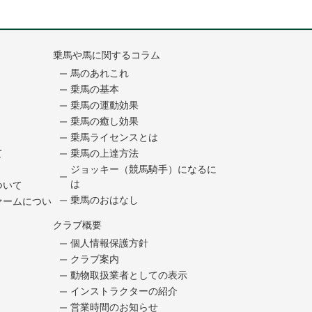
乗馬や馬に関するコラム
馬のあれこれ
乗馬の基本
乗馬の運動効果
乗馬の癒し効果
乗馬ライセンスとは
て
乗馬の上達方法
ジョッキー（競馬騎手）になるに
は
ついて
乗馬のおはなし
ァームについ
クラブ概要
個人情報保護方針
クラブ案内
動物取扱業者としての表示
インストラクターの紹介
営業時間のお知らせ