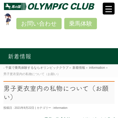
お問い合わせ
乗馬体験
新着情報
千葉で乗馬体験するならオリンピッククラブ
»
新着情報
»
information
»
男子更衣室内の私物について（お願い）
男子更衣室内の私物について（お願
い）
投稿日 : 2021年8月22日
カテゴリー :
information