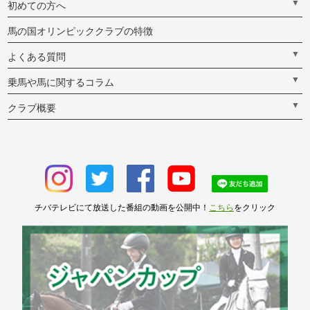
▼
初めての方へ
馬の国オリンピッククラブの特徴
▼
よくある質問
▼
乗馬や馬に関するコラム
▼
クラブ概要
チバテレビにて放送した番組の動画を公開中！
こちら
をクリック