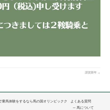
謹賀新年
→
で乗馬体験をするなら馬の国オリンピックク
よくある質問
馬について