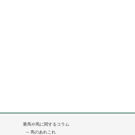
乗馬や馬に関するコラム
馬のあれこれ