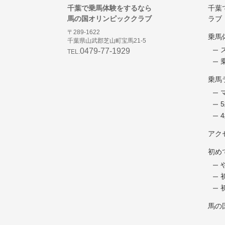
千葉で乗馬体験をするなら
千葉
馬の国オリンピッククラブ
ラブ
〒289-1622
乗馬
千葉県山武郡芝山町宝馬21-5
0479-77-1929
TEL.
乗馬
アク
初め
馬の