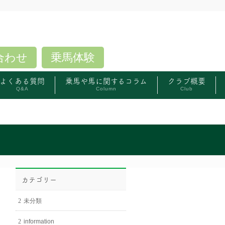
合わせ
乗馬体験
よくある質問
乗馬や馬に関するコラム
クラブ概要
Q&A
Column
Club
カテゴリー
未分類
information