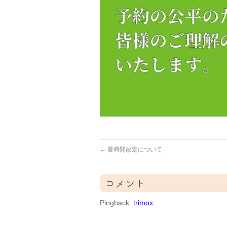
←
夏時間改定について
コメント
Pingback:
trimox