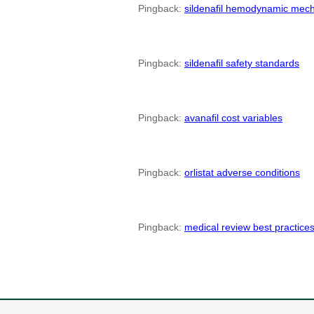
Pingback:
sildenafil hemodynamic mec
Pingback:
sildenafil safety standards
Pingback:
avanafil cost variables
Pingback:
orlistat adverse conditions
Pingback:
medical review best practice