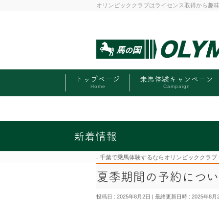
オリンピッククラブはライセンス取得から趣
トップページ
乗馬体験キャンペーン
Home
Campaign
新着情報
千葉で乗馬体験するならオリンピッククラブ
夏季期間の予約につい
投稿日 : 2025年8月2日
最終更新日時 : 2025年8月