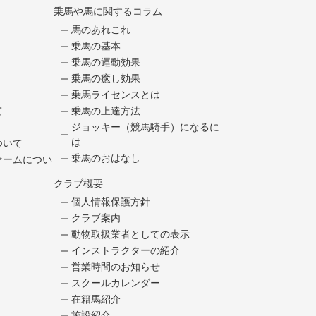
乗馬や馬に関するコラム
馬のあれこれ
乗馬の基本
乗馬の運動効果
乗馬の癒し効果
乗馬ライセンスとは
て
乗馬の上達方法
ジョッキー（競馬騎手）になるに
は
ついて
乗馬のおはなし
ァームについ
クラブ概要
個人情報保護方針
クラブ案内
動物取扱業者としての表示
インストラクターの紹介
営業時間のお知らせ
スクールカレンダー
在籍馬紹介
施設紹介