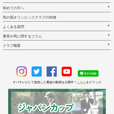
▼
初めての方へ
馬の国オリンピッククラブの特徴
▼
よくある質問
▼
乗馬や馬に関するコラム
▼
クラブ概要
チバテレビにて放送した番組の動画を公開中！
こちら
をクリック