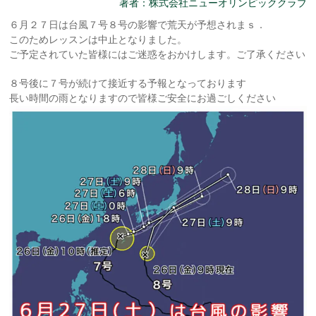
著者：株式会社ニューオリンピッククラブ
６月２７日は台風７号８号の影響で荒天が予想されまｓ．
このためレッスンは中止となりました。
ご予定されていた皆様にはご迷惑をおかけします。ご了承ください
８号後に７号が続けて接近する予報となっております
長い時間の雨となりますので皆様ご安全にお過ごしください