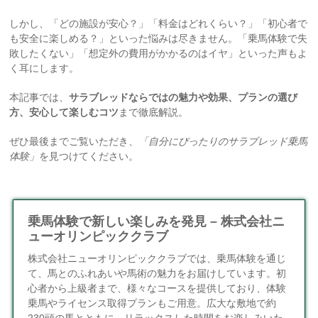
しかし、「どの施設が安心？」「料金はどれくらい？」「初心者で
も安全に楽しめる？」といった悩みは尽きません。「乗馬体験で失
敗したくない」「想定外の費用がかかるのはイヤ」といった声もよ
く耳にします。
本記事では、
サラブレッドならではの魅力や効果、プランの選び
方、安心して楽しむコツ
まで徹底解説。
ぜひ最後までご覧いただき、
「自分にぴったりのサラブレッド乗馬
体験」
を見つけてください。
乗馬体験で新しい楽しみを発見 – 株式会社ニ
ューオリンピッククラブ
株式会社ニューオリンピッククラブでは、乗馬体験を通じ
て、馬とのふれあいや馬術の魅力をお届けしています。初
心者から上級者まで、様々なコースを提供しており、体験
乗馬やライセンス取得プランもご用意。広大な敷地で約