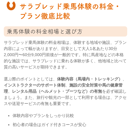
サラブレッド乗馬体験の料金・
プラン徹底比較
乗馬体験の料金相場と選び方
サラブレッド乗馬体験の料金相場は、体験する地域や施設、プラン
内容によって幅がありますが、目安として大人1名あたり30分
2,000円〜60分9,000円前後が一般的です。特に馬産地などの本格
的な施設では、サラブレッドに乗れる体験が多く、他地域と比べて
質の高いサービスが期待できます。
選ぶ際のポイントとしては、
体験内容（馬場内・トレッキング）
、
インストラクターのサポート体制
、
施設の安全対策や馬の健康管
理
、
レンタル用品（ヘルメット・ブーツなど）の有無
を必ず確認し
ましょう。また、旅行や観光の一部として利用する場合は、アクセ
スや送迎サービスの有無も重要です。
体験内容やプランをしっかり比較
初心者の場合はガイド付きコースが安心