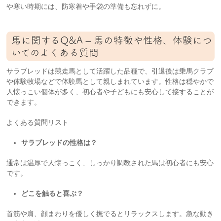
や寒い時期には、防寒着や手袋の準備も忘れずに。
馬に関するQ&A – 馬の特徴や性格、体験につ
いてのよくある質問
サラブレッドは競走馬として活躍した品種で、引退後は乗馬クラブ
や体験牧場などで体験馬として親しまれています。性格は穏やかで
人懐っこい個体が多く、初心者や子どもにも安心して接することが
できます。
よくある質問リスト
サラブレッドの性格は？
通常は温厚で人懐っこく、しっかり調教された馬は初心者にも安心
です。
どこを触ると喜ぶ？
首筋や肩、顔まわりを優しく撫でるとリラックスします。急な動き