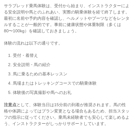
サラブレッド乗馬体験は、受付から始まり、インストラクターによ
る安全説明や馬とのふれあい、実際の騎乗体験を経て終了します。
最初に名前や予約内容を確認し、ヘルメットやブーツなどをレンタ
ルすることが一般的です。事前に健康状態や体重制限（多くは
80〜100kg）を確認しておきましょう。
体験の流れは以下の通りです。
受付・着替え
安全説明・馬の紹介
馬に乗るための基本レッスン
馬場またはトレッキングコースでの騎乗体験
体験後の写真撮影や馬へのお礼
注意点
として、体験当日は15分前の到着が推奨されます。馬の性
格や体調によってはプラン変更となる場合もあるため、担当スタッ
フの指示に従ってください。乗馬未経験者でも安心して楽しめるよ
う、インストラクターがしっかりサポートしています。