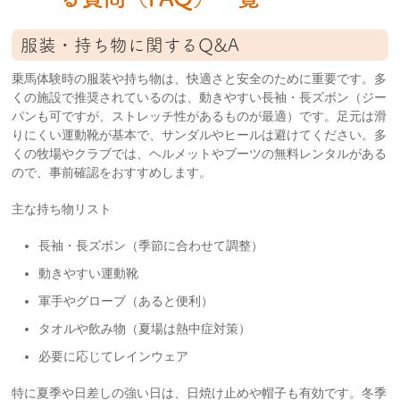
服装・持ち物に関するQ&A
乗馬体験時の服装や持ち物は、快適さと安全のために重要です。多
くの施設で推奨されているのは、動きやすい長袖・長ズボン（ジー
パンも可ですが、ストレッチ性があるものが最適）です。足元は滑
りにくい運動靴が基本で、サンダルやヒールは避けてください。多
くの牧場やクラブでは、ヘルメットやブーツの無料レンタルがある
ので、事前確認をおすすめします。
主な持ち物リスト
長袖・長ズボン（季節に合わせて調整）
動きやすい運動靴
軍手やグローブ（あると便利）
タオルや飲み物（夏場は熱中症対策）
必要に応じてレインウェア
特に夏季や日差しの強い日は、日焼け止めや帽子も有効です。冬季