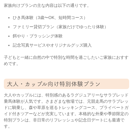
家族向けプランの主な内容は以下の通りです。
ひき馬体験（3歳〜OK、短時間コース）
ファミリー貸切プラン（家族だけでゆったり体験）
餌やり・ブラッシング体験
記念写真サービスやオリジナルグッズ購入
子どもと一緒に自然の中で特別な時間を過ごしたいご家族におすす
めです。
大人・カップル向け特別体験プラン
大人やカップルには、特別感のあるラグジュアリーなサラブレッド
乗馬体験が人気です。さまざまな牧場では、元競走馬のサラブレッ
ドに騎乗し、森や草原を巡るトレッキングコース、プライベートガ
イド付きツアーなどが充実しています。本格的な外乗や季節限定の
特別プランは、非日常のリフレッシュや記念日デートにも最適で
す。