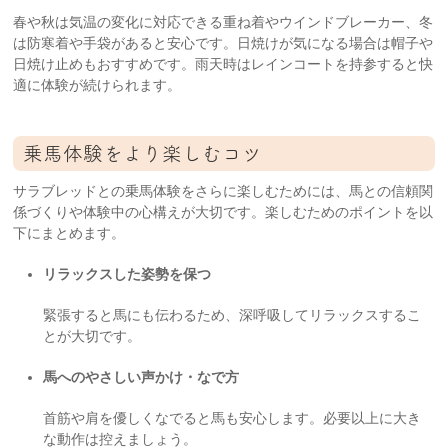
春や秋は気温の変化に対応できる重ね着やウインドブレーカー、冬
は防寒着や手袋があると安心です。日焼けが気になる場合は帽子や
日焼け止めもおすすめです。雨天時はレインコートを持参すると快
適に体験が続けられます。
乗馬体験をより楽しむコツ
サラブレッドとの乗馬体験をさらに楽しむためには、馬との信頼関
係づくりや体験中の心構えが大切です。楽しむためのポイントを以
下にまとめます。
リラックスした姿勢を保つ
緊張すると馬にも伝わるため、深呼吸してリラックスするこ
とが大切です。
馬へのやさしい声かけ・なで方
首筋や肩を優しくなでると馬も安心します。必要以上に大き
な動作は控えましょう。