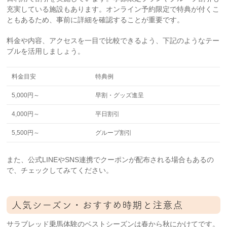
充実している施設もあります。オンライン予約限定で特典が付くこ
ともあるため、事前に詳細を確認することが重要です。
料金や内容、アクセスを一目で比較できるよう、下記のようなテー
ブルを活用しましょう。
料金目安
特典例
5,000円～
早割・グッズ進呈
4,000円～
平日割引
5,500円～
グループ割引
また、公式LINEやSNS連携でクーポンが配布される場合もあるの
で、チェックしてみてください。
人気シーズン・おすすめ時期と注意点
サラブレッド乗馬体験のベストシーズンは春から秋にかけてです。