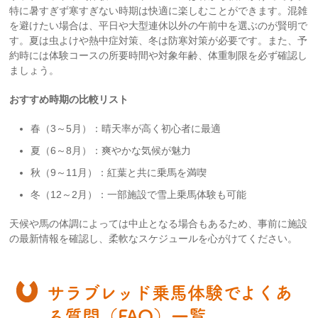
特に暑すぎず寒すぎない時期は快適に楽しむことができます。混雑
を避けたい場合は、平日や大型連休以外の午前中を選ぶのが賢明で
す。夏は虫よけや熱中症対策、冬は防寒対策が必要です。また、予
約時には体験コースの所要時間や対象年齢、体重制限を必ず確認し
ましょう。
おすすめ時期の比較リスト
春（3～5月）：晴天率が高く初心者に最適
夏（6～8月）：爽やかな気候が魅力
秋（9～11月）：紅葉と共に乗馬を満喫
冬（12～2月）：一部施設で雪上乗馬体験も可能
天候や馬の体調によっては中止となる場合もあるため、事前に施設
の最新情報を確認し、柔軟なスケジュールを心がけてください。
サラブレッド乗馬体験でよくあ
る質問（FAQ）一覧