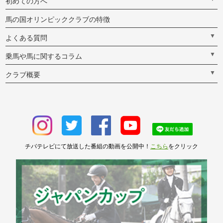
初めての方へ
馬の国オリンピッククラブの特徴
▼
よくある質問
▼
乗馬や馬に関するコラム
▼
クラブ概要
チバテレビにて放送した番組の動画を公開中！
こちら
をクリック