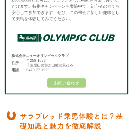
230頭の馬とともに、リラックスした時間をお楽しみいた
だけます。特別キャンペーンも実施中で、初心者の方でも
安心して参加できます。ぜひ、この機会に新しい趣味とし
て乗馬を体験してみてください。
株式会社ニューオリンピッククラブ
〒258-1622
住所
千葉県山武郡芝山町宝馬21-5
電話
0479-77-1929
お問い合わせ
サラブレッド乗馬体験とは？基
礎知識と魅力を徹底解説