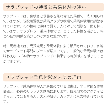
サラブレッドの特徴と乗馬体験の違い
サラブレッドは、俊敏さと優雅さを兼ね備えた馬種で、広く知られ
ていますが、現役引退後は乗馬クラブや牧場で乗馬体験用に調教さ
れています。その性格は繊細で賢く、人に対して従順な一面も持っ
ています。サラブレッド乗馬体験では、こうした特性を活かし、馬
との信頼関係を築けるのが大きな魅力です。
特に馬産地では、元競走馬が乗馬体験に多く活用されており、各地
でサラブレッド専門のプランが増加中です。一般的な乗馬体験では
味わえない「本物のサラブレッドに騎乗する特別感」を感じること
ができます。
サラブレッド乗馬体験が人気の理由
サラブレッド乗馬体験が人気を集めている理由は、非日常的な体験
価値と、心身のリラックス効果にあります。観光地でのアクティビ
ティとしてはもちろん、大人や親子、カップルにも支持されていま
す。