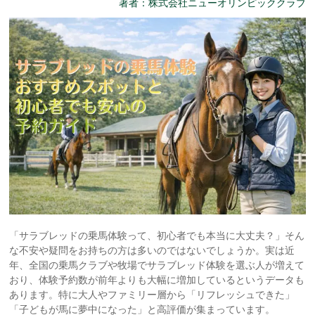
著者：株式会社ニューオリンピッククラブ
「サラブレッドの乗馬体験って、初心者でも本当に大丈夫？」そん
な不安や疑問をお持ちの方は多いのではないでしょうか。実は近
年、全国の乗馬クラブや牧場でサラブレッド体験を選ぶ人が増えて
おり、体験予約数が前年よりも大幅に増加しているというデータも
あります。特に大人やファミリー層から「リフレッシュできた」
「子どもが馬に夢中になった」と高評価が集まっています。