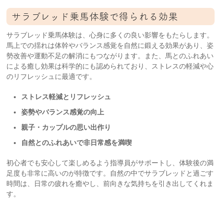
サラブレッド乗馬体験で得られる効果
サラブレッド乗馬体験は、心身に多くの良い影響をもたらします。
馬上での揺れは体幹やバランス感覚を自然に鍛える効果があり、姿
勢改善や運動不足の解消にもつながります。また、馬とのふれあい
による癒し効果は科学的にも認められており、ストレスの軽減や心
のリフレッシュに最適です。
ストレス軽減とリフレッシュ
姿勢やバランス感覚の向上
親子・カップルの思い出作り
自然とのふれあいで非日常感を満喫
初心者でも安心して楽しめるよう指導員がサポートし、体験後の満
足度も非常に高いのが特徴です。自然の中でサラブレッドと過ごす
時間は、日常の疲れを癒やし、前向きな気持ちを引き出してくれま
す。