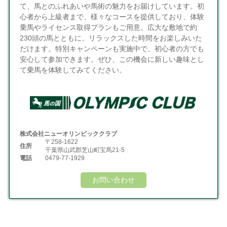
て、馬とのふれあいや馬術の魅力をお届けしています。初
心者から上級者まで、様々なコースを提供しており、体験
乗馬やライセンス取得プランもご用意。広大な敷地で約
230頭の馬とともに、リラックスした時間をお楽しみいた
だけます。特別キャンペーンも実施中で、初心者の方でも
安心して参加できます。ぜひ、この機会に新しい趣味とし
て乗馬を体験してみてください。
株式会社ニューオリンピッククラブ
〒258-1622
住所
千葉県山武郡芝山町宝馬21-5
電話
0479-77-1929
お問い合わせ