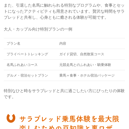
また、引退した名馬に触れられる特別なプログラムや、食事とセッ
トになったアクティビティも用意されています。贅沢な時間をサラ
ブレッドと共有し、心身ともに癒される体験が可能です。
大人・カップル向け特別プランの一例
プラン名
内容
プライベートトレッキング
ガイド貸切、自然散策コース
名馬ふれあいコース
元競走馬とのふれあい・騎乗体験
グルメ・宿泊セットプラン
乗馬＋食事・ホテル宿泊パッケージ
特別なひと時をサラブレッドと共に過ごしたい方にぴったりの体験
です。
サラブレッド乗馬体験を最大限
楽しむための豆知識と裏ワザ