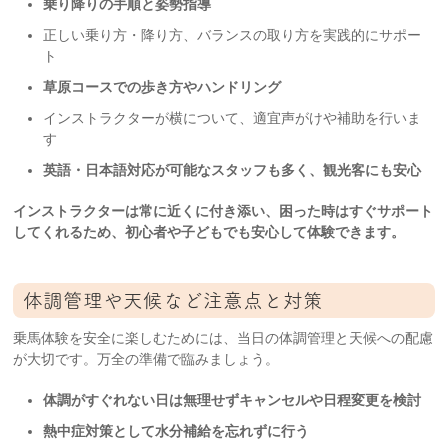
乗り降りの手順と姿勢指導
正しい乗り方・降り方、バランスの取り方を実践的にサポー
ト
草原コースでの歩き方やハンドリング
インストラクターが横について、適宜声がけや補助を行いま
す
英語・日本語対応が可能なスタッフも多く、観光客にも安心
インストラクターは常に近くに付き添い、困った時はすぐサポート
してくれるため、初心者や子どもでも安心して体験できます。
体調管理や天候など注意点と対策
乗馬体験を安全に楽しむためには、当日の体調管理と天候への配慮
が大切です。万全の準備で臨みましょう。
体調がすぐれない日は無理せずキャンセルや日程変更を検討
熱中症対策として水分補給を忘れずに行う