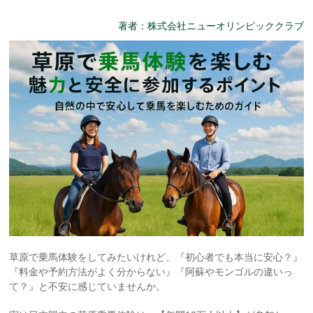
著者：株式会社ニューオリンピッククラブ
草原で乗馬体験をしてみたいけれど、『初心者でも本当に安心？』
『料金や予約方法がよく分からない』『阿蘇やモンゴルの違いっ
て？』と不安に感じていませんか。