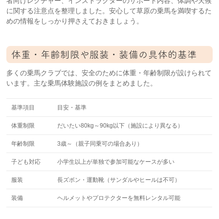
者向けレクチャー、インストラクターのサポート内容、体調や天候
に関する注意点を整理しました。安心して草原の乗馬を満喫するた
めの情報をしっかり押さえておきましょう。
体重・年齢制限や服装・装備の具体的基準
多くの乗馬クラブでは、安全のために体重・年齢制限が設けられて
います。主な乗馬体験施設の例をまとめました。
基準項目
目安・基準
体重制限
だいたい80kg～90kg以下（施設により異なる）
年齢制限
3歳～（親子同乗可の場合あり）
子ども対応
小学生以上が単独で参加可能なケースが多い
服装
長ズボン・運動靴（サンダルやヒールは不可）
装備
ヘルメットやプロテクターを無料レンタル可能