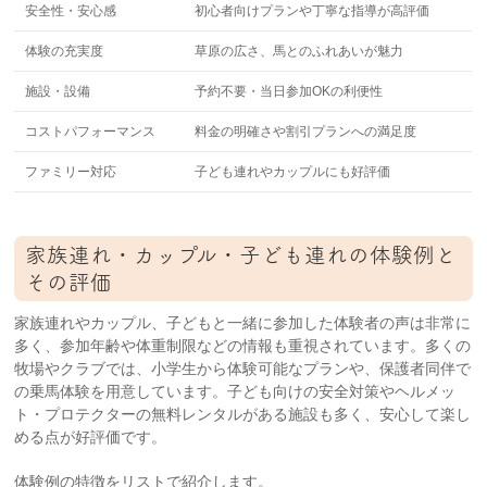
安全性・安心感
初心者向けプランや丁寧な指導が高評価
体験の充実度
草原の広さ、馬とのふれあいが魅力
施設・設備
予約不要・当日参加OKの利便性
コストパフォーマンス
料金の明確さや割引プランへの満足度
ファミリー対応
子ども連れやカップルにも好評価
家族連れ・カップル・子ども連れの体験例と
その評価
家族連れやカップル、子どもと一緒に参加した体験者の声は非常に
多く、参加年齢や体重制限などの情報も重視されています。多くの
牧場やクラブでは、小学生から体験可能なプランや、保護者同伴で
の乗馬体験を用意しています。子ども向けの安全対策やヘルメッ
ト・プロテクターの無料レンタルがある施設も多く、安心して楽し
める点が好評価です。
体験例の特徴をリストで紹介します。