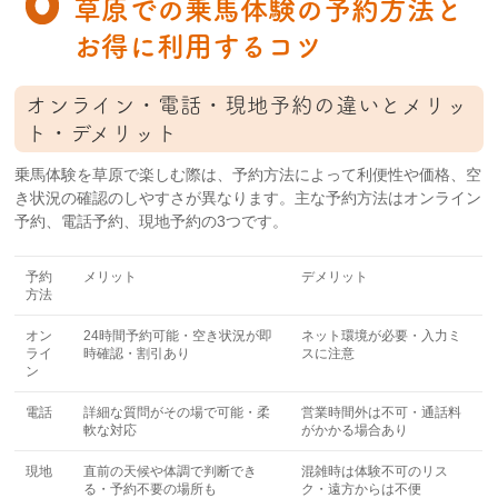
草原での乗馬体験の予約方法と
お得に利用するコツ
オンライン・電話・現地予約の違いとメリッ
ト・デメリット
乗馬体験を草原で楽しむ際は、予約方法によって利便性や価格、空
き状況の確認のしやすさが異なります。主な予約方法はオンライン
予約、電話予約、現地予約の3つです。
予約
メリット
デメリット
方法
オン
24時間予約可能・空き状況が即
ネット環境が必要・入力ミ
ライ
時確認・割引あり
スに注意
ン
電話
詳細な質問がその場で可能・柔
営業時間外は不可・通話料
軟な対応
がかかる場合あり
現地
直前の天候や体調で判断でき
混雑時は体験不可のリス
る・予約不要の場所も
ク・遠方からは不便