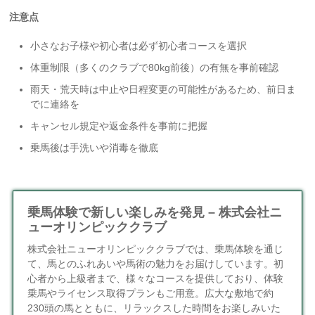
注意点
小さなお子様や初心者は必ず初心者コースを選択
体重制限（多くのクラブで80kg前後）の有無を事前確認
雨天・荒天時は中止や日程変更の可能性があるため、前日ま
でに連絡を
キャンセル規定や返金条件を事前に把握
乗馬後は手洗いや消毒を徹底
乗馬体験で新しい楽しみを発見 – 株式会社ニ
ューオリンピッククラブ
株式会社ニューオリンピッククラブでは、乗馬体験を通じ
て、馬とのふれあいや馬術の魅力をお届けしています。初
心者から上級者まで、様々なコースを提供しており、体験
乗馬やライセンス取得プランもご用意。広大な敷地で約
230頭の馬とともに、リラックスした時間をお楽しみいた