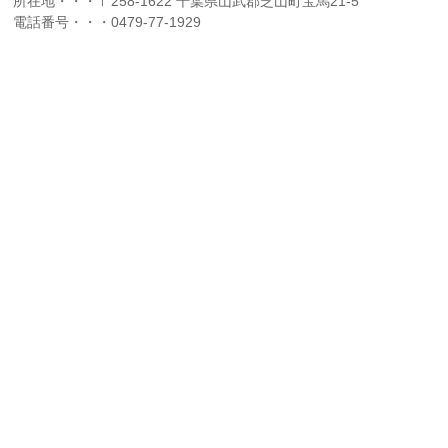
所在地・・・〒258-1622 千葉県山武郡芝山町宝馬21-5
電話番号・・・0479-77-1929