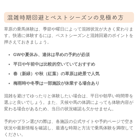
混雑時期回避とベストシーズンの見極め方
草原の乗馬体験は、季節や曜日によって混雑状況が大きく変わりま
す。快適に体験するには、ベストシーズンと混雑回避のポイントを
押さえておきましょう。
GWや夏休み、連休は早めの予約が必須
平日や午前中は比較的空いていておすすめ
春（新緑）や秋（紅葉）の草原は絶景で人気
梅雨時や冬季は一部施設が休業する場合あり
混雑を避けてゆったりと体験したい場合は、平日や朝早い時間帯を
選ぶと良いでしょう。また、天候や馬の体調によっても体験内容が
変わる場合があるため、当日の状況確認も欠かせません。
予約やプラン選びの際は、各施設の公式サイトや予約ページで空き
状況や最新情報を確認し、最適な時期と方法で乗馬体験を満喫して
ください。