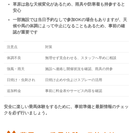
草原は急な天候変化があるため、雨具や防寒着も持参すると
安心
一部施設では当日予約なしで参加OKの場合もありますが、天
候や馬の体調によって中止になることもあるため、事前の確
認が重要です
注意点
対策
体調不良
無理せず見合わせる、スタッフへ早めに相談
強風・雨天
施設へ連絡し開催状況を確認、雨具の持参
日焼け・虫刺され
日焼け止めや虫よけスプレーの活用
追加料金
事前に料金表やサービス内容を確認
安全に楽しい乗馬体験をするために、事前準備と最新情報のチェッ
クを必ず行いましょう。