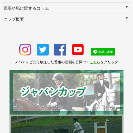
▼
乗馬や馬に関するコラム
▼
クラブ概要
チバテレビにて放送した番組の動画を公開中！
こちら
をクリック