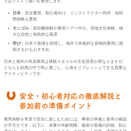
下記リストで違いを整理します。
日本
：安全重視、初心者向け、インストラクター同伴、短時
間体験も豊富
モンゴル
：長距離移動や乗馬ツアー中心、現地文化体験、雄
大な自然と牧歌的な風景
学び
：日本で基礎を習得し、海外で本格的な冒険的乗馬に挑
戦するのもおすすめ
日本と海外の草原乗馬は体験スタイルや文化背景が異なりますが、
どちらも自然の中で馬と過ごし、心身をリフレッシュできる貴重な
アクティビティです。
安全・初心者対応の徹底解説と
参加前の準備ポイント
乗馬体験を草原で安全に楽しむためには、事前の準備と基準の確認
が不可欠です。以下に、体重や年齢制限、服装や装備の詳細、初心