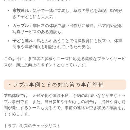
家族連れ
：親子で一緒に乗馬し、草原の景色を満喫。動物好
きの子どもにも大人気。
カップル
：非日常の体験で思い出作りに最適。ペア割や記念
写真サービスのある施設も。
子ども連れ
：馬とふれあうことで情操教育にも役立つ。体重
制限や年齢制限も明記されているため安心。
このように、参加者の多様なニーズに応える柔軟なプランやサービ
スが、満足度向上のポイントとなっています。
トラブル事例とその対応策の事前準備
乗馬体験では、天候変化や体調不良、予約の勘違いなどが主なトラ
ブル事例です。また、当日参加や予約なしの場合は、混雑や待ち時
間が発生するケースもあるので、事前の連絡や空き状況の確認をお
すすめします。
トラブル対策のチェックリスト