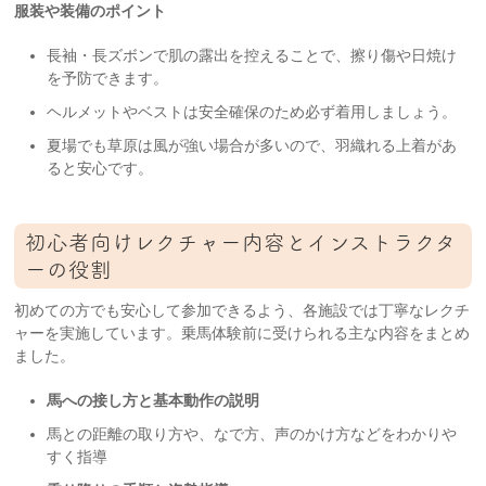
服装や装備のポイント
長袖・長ズボンで肌の露出を控えることで、擦り傷や日焼け
を予防できます。
ヘルメットやベストは安全確保のため必ず着用しましょう。
夏場でも草原は風が強い場合が多いので、羽織れる上着があ
ると安心です。
初心者向けレクチャー内容とインストラクタ
ーの役割
初めての方でも安心して参加できるよう、各施設では丁寧なレクチ
ャーを実施しています。乗馬体験前に受けられる主な内容をまとめ
ました。
馬への接し方と基本動作の説明
馬との距離の取り方や、なで方、声のかけ方などをわかりや
すく指導