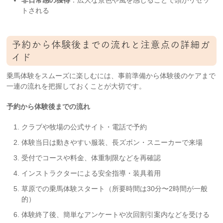
非日常感の獲得
：広大な景色や風を感じることで頭がリセッ
トされる
予約から体験後までの流れと注意点の詳細ガ
イド
乗馬体験をスムーズに楽しむには、事前準備から体験後のケアまで
一連の流れを把握しておくことが大切です。
予約から体験後までの流れ
クラブや牧場の公式サイト・電話で予約
体験当日は動きやすい服装、長ズボン・スニーカーで来場
受付でコースや料金、体重制限などを再確認
インストラクターによる安全指導・装具着用
草原での乗馬体験スタート（所要時間は30分〜2時間が一般
的）
体験終了後、簡単なアンケートや次回割引案内などを受ける