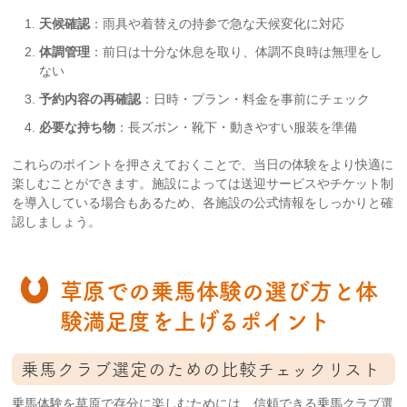
天候確認
：雨具や着替えの持参で急な天候変化に対応
体調管理
：前日は十分な休息を取り、体調不良時は無理をし
ない
予約内容の再確認
：日時・プラン・料金を事前にチェック
必要な持ち物
：長ズボン・靴下・動きやすい服装を準備
これらのポイントを押さえておくことで、当日の体験をより快適に
楽しむことができます。施設によっては送迎サービスやチケット制
を導入している場合もあるため、各施設の公式情報をしっかりと確
認しましょう。
草原での乗馬体験の選び方と体
験満足度を上げるポイント
乗馬クラブ選定のための比較チェックリスト
乗馬体験を草原で存分に楽しむためには、信頼できる乗馬クラブ選