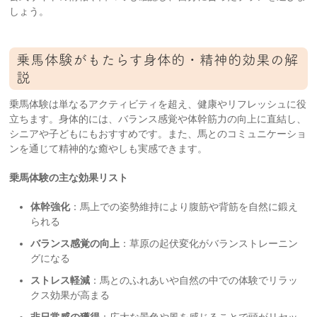
しょう。
乗馬体験がもたらす身体的・精神的効果の解
説
乗馬体験は単なるアクティビティを超え、健康やリフレッシュに役
立ちます。身体的には、バランス感覚や体幹筋力の向上に直結し、
シニアや子どもにもおすすめです。また、馬とのコミュニケーショ
ンを通じて精神的な癒やしも実感できます。
乗馬体験の主な効果リスト
体幹強化
：馬上での姿勢維持により腹筋や背筋を自然に鍛え
られる
バランス感覚の向上
：草原の起伏変化がバランストレーニン
グになる
ストレス軽減
：馬とのふれあいや自然の中での体験でリラッ
クス効果が高まる