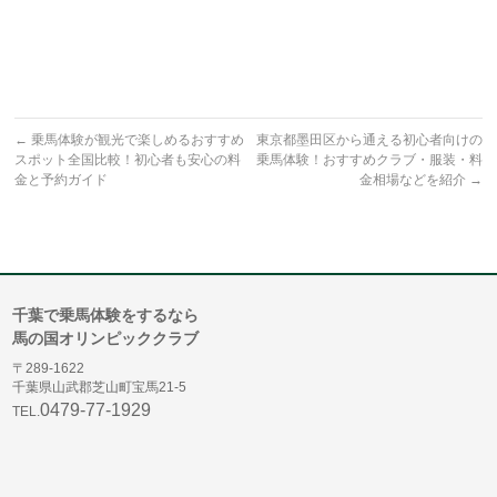
←
乗馬体験が観光で楽しめるおすすめ
東京都墨田区から通える初心者向けの
スポット全国比較！初心者も安心の料
乗馬体験！おすすめクラブ・服装・料
金と予約ガイド
金相場などを紹介
→
千葉で乗馬体験をするなら
馬の国オリンピッククラブ
〒289-1622
千葉県山武郡芝山町宝馬21-5
0479-77-1929
TEL.