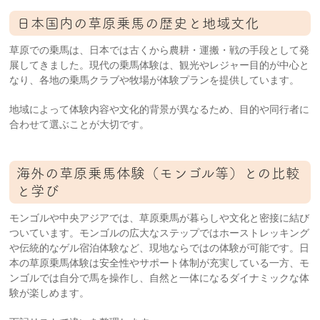
日本国内の草原乗馬の歴史と地域文化
草原での乗馬は、日本では古くから農耕・運搬・戦の手段として発
展してきました。現代の乗馬体験は、観光やレジャー目的が中心と
なり、各地の乗馬クラブや牧場が体験プランを提供しています。
地域によって体験内容や文化的背景が異なるため、目的や同行者に
合わせて選ぶことが大切です。
海外の草原乗馬体験（モンゴル等）との比較
と学び
モンゴルや中央アジアでは、草原乗馬が暮らしや文化と密接に結び
ついています。モンゴルの広大なステップではホーストレッキング
や伝統的なゲル宿泊体験など、現地ならではの体験が可能です。日
本の草原乗馬体験は安全性やサポート体制が充実している一方、モ
ンゴルでは自分で馬を操作し、自然と一体になるダイナミックな体
験が楽しめます。