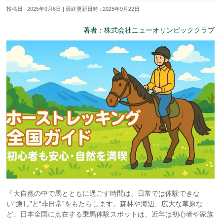
投稿日 : 2025年9月6日
最終更新日時 : 2025年9月22日
著者：株式会社ニューオリンピッククラブ
「大自然の中で馬とともに過ごす時間は、日常では体験できな
い“癒し”と“非日常”をもたらします。森林や海辺、広大な草原な
ど、日本全国に点在する乗馬体験スポットは、近年は初心者や家族