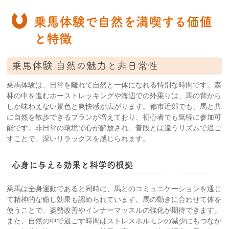
乗馬体験で自然を満喫する価値
と特徴
乗馬体験 自然の魅力と非日常性
乗馬体験は、日常を離れて自然と一体になれる特別な時間です。森
林の中を進むホーストレッキングや海辺での外乗りは、馬の背から
しか味わえない景色と爽快感が広がります。都市近郊でも、馬と共
に自然を散歩できるプランが増えており、初心者でも気軽に参加可
能です。非日常の環境で心が解放され、普段とは違うリズムで過ご
すことで、深いリラックスを感じられます。
心身に与える効果と科学的根拠
乗馬は全身運動であると同時に、馬とのコミュニケーションを通じ
て精神的な癒し効果も認められています。馬の動きに合わせて体を
使うことで、姿勢改善やインナーマッスルの強化が期待できます。
また、自然の中で過ごす時間はストレスホルモンの減少にもつなが