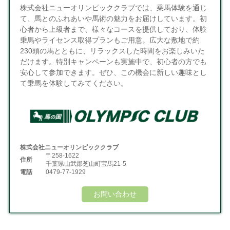
株式会社ニューオリンピッククラブでは、乗馬体験を通じ
て、馬とのふれあいや馬術の魅力をお届けしています。初
心者から上級者まで、様々なコースを提供しており、体験
乗馬やライセンス取得プランもご用意。広大な敷地で約
230頭の馬とともに、リラックスした時間をお楽しみいた
だけます。特別キャンペーンも実施中で、初心者の方でも
安心して参加できます。ぜひ、この機会に新しい趣味とし
て乗馬を体験してみてください。
株式会社ニューオリンピッククラブ
〒258-1622
住所
千葉県山武郡芝山町宝馬21-5
電話
0479-77-1929
お問い合わせ