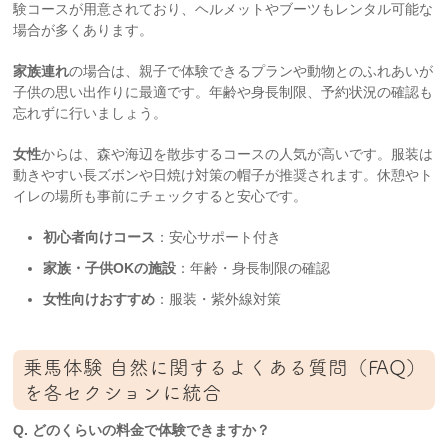
験コースが用意されており、ヘルメットやブーツもレンタル可能な
場合が多くあります。
家族連れ
の場合は、親子で体験できるプランや動物とのふれあいが
子供の思い出作りに最適です。年齢や身長制限、予約状況の確認も
忘れずに行いましょう。
女性
からは、森や海辺を散歩するコースの人気が高いです。服装は
動きやすい長ズボンや日焼け対策の帽子が推奨されます。休憩やト
イレの場所も事前にチェックすると安心です。
初心者向けコース
：安心サポート付き
家族・子供OKの施設
：年齢・身長制限の確認
女性向けおすすめ
：服装・紫外線対策
乗馬体験 自然に関するよくある質問（FAQ）
を各セクションに統合
Q. どのくらいの料金で体験できますか？