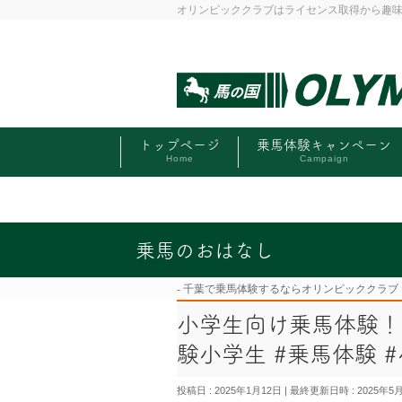
オリンピッククラブはライセンス取得から趣
トップページ
乗馬体験キャンペーン
Home
Campaign
乗馬のおはなし
千葉で乗馬体験するならオリンピッククラブ
小学生向け乗馬体験！
験小学生 #乗馬体験 
投稿日 : 2025年1月12日
最終更新日時 : 2025年5