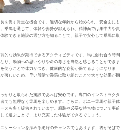
成長を促す貴重な機会です。適切な年齢から始められ、安全面にも
す。乗馬を通じて、体幹や姿勢が鍛えられ、精神面では集中力や責
、体験できる施設の選び方を知ることで、親子で安心して乗馬に取
教育的な効果が期待できるアクティビティです。馬に触れ合う時間
となり、動物への思いやりや命の尊さを自然と感じることができま
力を使うことで体力がつき、健康的な姿勢が保てるようになりま
長が著しいため、早い段階で乗馬に取り組むことで大きな効果が期
しっかりと取られた施設であれば安心です。専門のインストラクタ
心者でも無理なく乗馬を楽しめます。さらに、ポニー乗馬や親子体
コースも多く提供されています。服装や必要な持ち物について事前
較して選ぶことで、より充実した体験ができるでしょう。
ュニケーションを深める絶好のチャンスでもあります。親がそばで