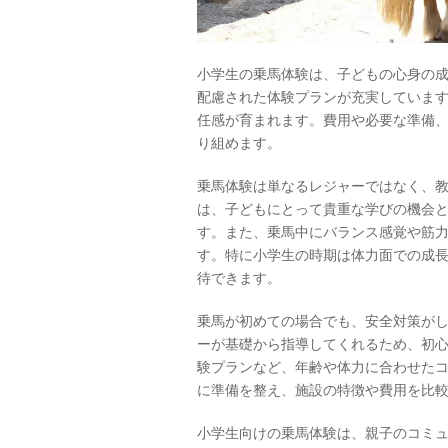
小学生の乗馬体験は、子どもの心身の
配慮された体験プランが充実していま
任感が育まれます。費用や必要な準備
り組めます。
乗馬体験は単なるレジャーではなく、
は、子どもにとって貴重な学びの機会
す。また、乗馬中にバランス感覚や筋
す。特に小学生の時期は体力面での成
待できます。
乗馬が初めての場合でも、安全対策が
ーが基礎から指導してくれるため、初
験プランなど、年齢や体力に合わせた
に準備を整え、施設の特徴や費用を比
小学生向けの乗馬体験は、親子のコミ