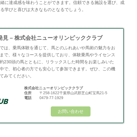
一緒に達成感を味わうことができます。信頼できる施設を選び、成
得る学びと喜びは大きなものとなるでしょう。
見 – 株式会社ニューオリンピッククラブ
では、乗馬体験を通じて、馬とのふれあいや馬術の魅力をお
まで、様々なコースを提供しており、体験乗馬やライセンス
約230頭の馬とともに、リラックスした時間をお楽しみいた
中で、初心者の方でも安心して参加できます。ぜひ、この機
てみてください。
株式会社ニューオリンピッククラブ
住所
〒258-1622千葉県山武郡芝山町宝馬21-5
電話
0479-77-1929
お問い合わせ