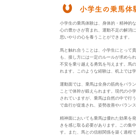
小学生の乗馬体
小学生の乗馬体験は、身体的・精神的
心の豊かさが育まれ、運動不足の解消
思いやりの心を養うことができます。
馬と触れ合うことは、小学生にとって
も、接し方には一定のルールが求めら
不安を乗り越える勇気を与えます。馬
れます。このような経験は、机上では
運動面では、乗馬は全身の筋肉をバラ
ことで体幹が鍛えられます。現代の小
されていますが、乗馬は自然の中で行
で血行が促進され、姿勢改善やバラン
精神面においても乗馬は優れた効果を
きを感じ取る必要があります。この集
す。また、馬との信頼関係を築く過程