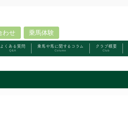
合わせ
乗馬体験
よくある質問
乗馬や馬に関するコラム
クラブ概要
Q&A
Column
Club