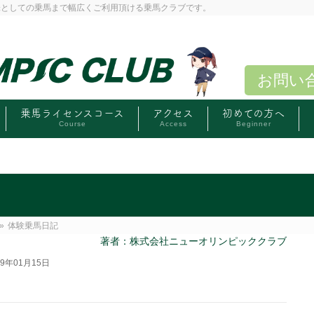
味としての乗馬まで幅広くご利用頂ける乗馬クラブです。
お問い
乗馬ライセンスコース
アクセス
初めての方へ
Course
Access
Beginner
»
体験乗馬日記
著者：株式会社ニューオリンピッククラブ
9年01月15日