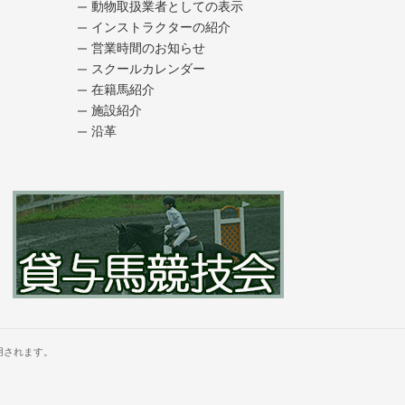
動物取扱業者としての表示
インストラクターの紹介
営業時間のお知らせ
スクールカレンダー
在籍馬紹介
施設紹介
沿革
用されます。