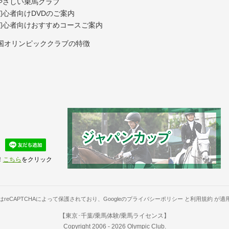
やさしい乗馬クラブ
初心者向けDVDのご案内
初心者向けおすすめコースご案内
国オリンピッククラブの特徴
！
こちら
をクリック
reCAPTCHAによって保護されており、Googleの
プライバシーポリシー
と
利用規約
が適
【東京･千葉/乗馬体験/乗馬ライセンス】
Copyright 2006 -
2026
Olympic Club
.