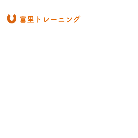
富里トレーニング