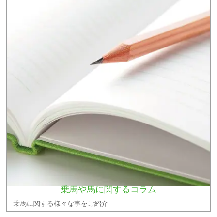
乗馬や馬に関するコラム
乗馬に関する様々な事をご紹介