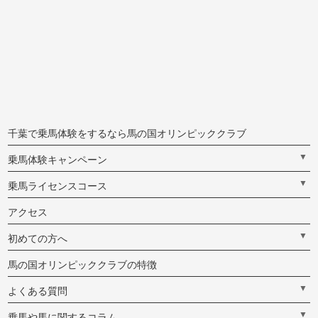
千葉で乗馬体験をするなら馬の国オリンピッククラブ
▼
乗馬体験キャンペーン
▼
乗馬ライセンスコース
アクセス
▼
初めての方へ
馬の国オリンピッククラブの特徴
▼
よくある質問
▼
乗馬や馬に関するコラム