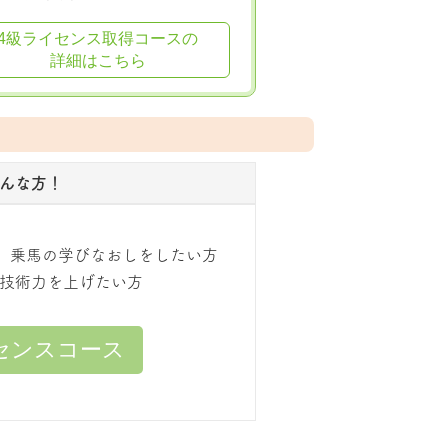
4級ライセンス取得コースの
詳細はこちら
んな方！
方
、乗馬の学びなおしをしたい方
技術力を上げたい方
センスコース