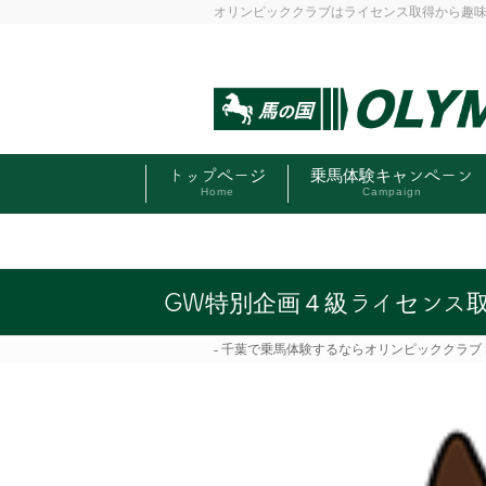
オリンピッククラブはライセンス取得から趣
トップページ
乗馬体験キャンペーン
Home
Campaign
GW特別企画４級ライセンス
千葉で乗馬体験するならオリンピッククラブ