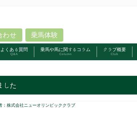
合わせ
乗馬体験
よくある質問
乗馬や馬に関するコラム
クラブ概要
Q&A
Column
Club
ました
者：株式会社ニューオリンピッククラブ