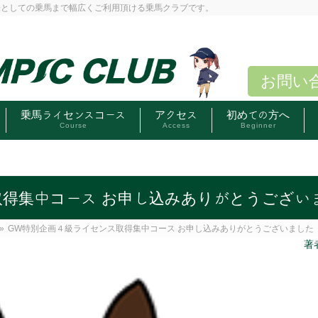
味としての乗馬まで幅広くご利用頂ける乗馬クラブです。
お問い
乗馬ライセンスコース
アクセス
初めての方へ
Course
Access
Beginner
取得集中コース お申し込みありがとうござい
»
GW特別企画４級ライセンス取得集中コース お申し込みありがとうございました
著