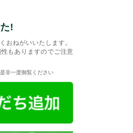
た!
しくおねがいいたします。
能性もありますのでご注意
す。是非一度御覧ください